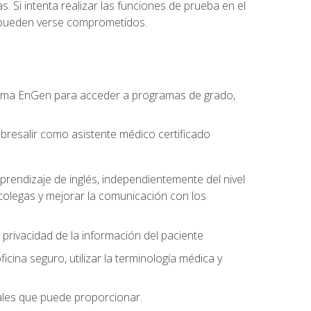
. Si intenta realizar las funciones de prueba en el
o pueden verse comprometidos.
forma EnGen para acceder a programas de grado,
bresalir como asistente médico certificado
prendizaje de inglés, independientemente del nivel
olegas y mejorar la comunicación con los
 privacidad de la información del paciente
na seguro, utilizar la terminología médica y
nales que puede proporcionar.