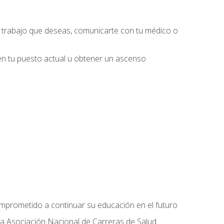
l trabajo que deseas, comunicarte con tu médico o
 en tu puesto actual u obtener un ascenso
omprometido a continuar su educación en el futuro
la Asociación Nacional de Carreras de Salud