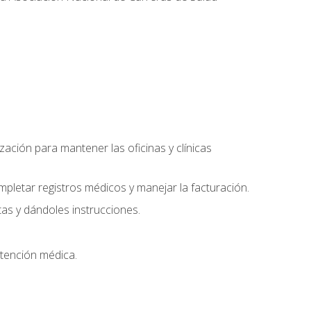
ación para mantener las oficinas y clínicas
mpletar registros médicos y manejar la facturación.
as y dándoles instrucciones.
 atención médica.