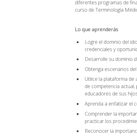
diferentes programas de fina
curso de Terminología Médic
Lo que aprenderás
Logre el dominio del id
credenciales y oportuni
Desarrolle su dominio d
Obtenga escenarios del 
Utilice la plataforma d
de competencia actual, 
educadores de sus hijo
Aprenda a enfatizar el c
Comprender la importanc
practicar los procedimie
Reconocer la importanci