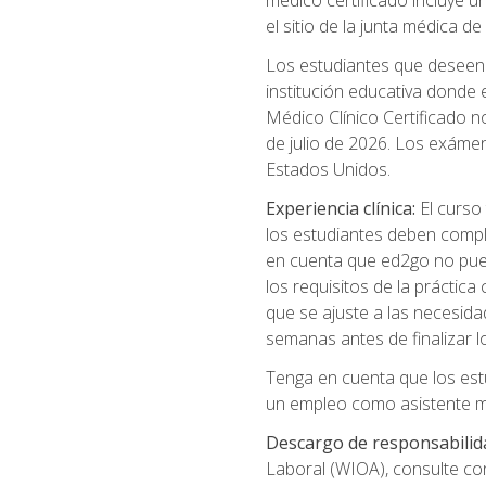
médico certificado incluye un
el sitio de la junta médica 
Los estudiantes que deseen t
institución educativa donde
Médico Clínico Certificado no
de julio de 2026. Los exáme
Estados Unidos.
Experiencia clínica:
El curso 
los estudiantes deben comple
en cuenta que ed2go no puede
los requisitos de la práctic
que se ajuste a las necesida
semanas antes de finalizar l
Tenga en cuenta que los est
un empleo como asistente mé
Descargo de responsabilid
Laboral (WIOA), consulte co