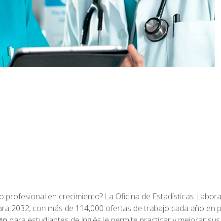
o profesional en crecimiento? La Oficina de Estadísticas Labora
ra 2032, con más de 114,000 ofertas de trabajo cada año en 
go
para estudiantes de inglés le permite practicar y mejorar su