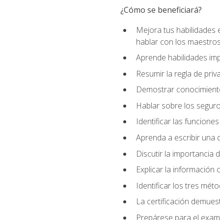
¿Cómo se beneficiará?
Mejora tus habilidades 
hablar con los maestros
Aprende habilidades imp
Resumir la regla de pri
Demostrar conocimiento
Hablar sobre los segur
Identificar las funcione
Aprenda a escribir una q
Discutir la importancia 
Explicar la información c
Identificar los tres mét
La certificación demues
Prepárese para el exame