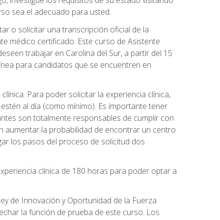
o, investigue los requisitos de su estado visitando
urso sea el adecuado para usted.
o solicitar una transcripción oficial de la
e médico certificado. Este curso de Asistente
eseen trabajar en Carolina del Sur, a partir del 15
 línea para candidatos que se encuentren en
línica. Para poder solicitar la experiencia clínica,
 estén al día (como mínimo). Es importante tener
iantes son totalmente responsables de cumplir con
en aumentar la probabilidad de encontrar un centro
ar los pasos del proceso de solicitud dos
xperiencia clínica de 180 horas para poder optar a
 Ley de Innovación y Oportunidad de la Fuerza
echar la función de prueba de este curso. Los