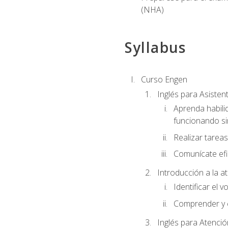
(NHA)
Syllabus
Curso Engen
Inglés para Asiste
Aprenda habili
funcionando si
Realizar tareas
Comunícate efi
Introducción a la a
Identificar el 
Comprender y c
Inglés para Atenció