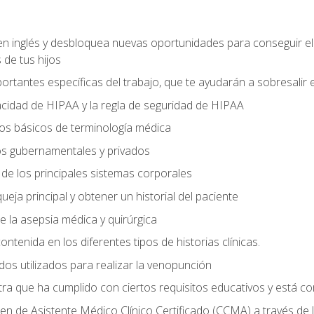
en inglés y desbloquea nuevas oportunidades para conseguir e
 de tus hijos
ortantes específicas del trabajo, que te ayudarán a sobresalir
vacidad de HIPAA y la regla de seguridad de HIPAA
s básicos de terminología médica
os gubernamentales y privados
s de los principales sistemas corporales
ueja principal y obtener un historial del paciente
de la asepsia médica y quirúrgica
ontenida en los diferentes tipos de historias clínicas.
odos utilizados para realizar la venopunción
tra que ha cumplido con ciertos requisitos educativos y está c
n de Asistente Médico Clínico Certificado (CCMA) a través de 