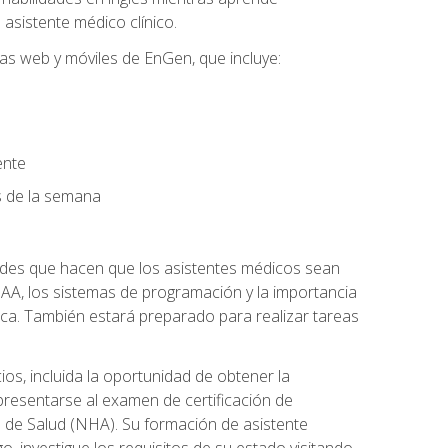
asistente médico clínico.
mas web y móviles de EnGen, que incluye:
ente
as de la semana
dades que hacen que los asistentes médicos sean
 HIPAA, los sistemas de programación y la importancia
ca. También estará preparado para realizar tareas
os, incluida la oportunidad de obtener la
presentarse al examen de certificación de
s de Salud (NHA). Su formación de asistente