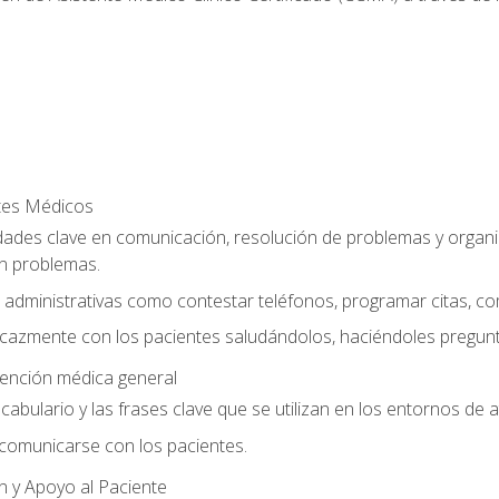
ntes Médicos
dades clave en comunicación, resolución de problemas y organiz
n problemas.
 administrativas como contestar teléfonos, programar citas, co
cazmente con los pacientes saludándolos, haciéndoles pregunt
tención médica general
vocabulario y las frases clave que se utilizan en los entornos de
omunicarse con los pacientes.
n y Apoyo al Paciente