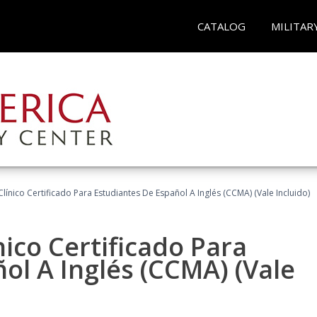
CATALOG
MILITAR
línico Certificado Para Estudiantes De Español A Inglés (CCMA) (Vale Incluido)
nico Certificado Para
ol A Inglés (CCMA) (Vale