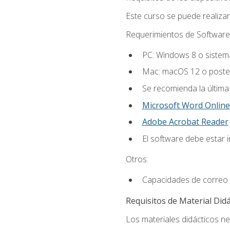
Este curso se puede realiza
Requerimientos de Software
PC: Windows 8 o sistema
Mac: macOS 12 o poster
Se recomienda la última
Microsoft Word Online
Adobe Acrobat Reader
El software debe estar 
Otros:
Capacidades de correo 
Requisitos de Material Didá
Los materiales didácticos ne