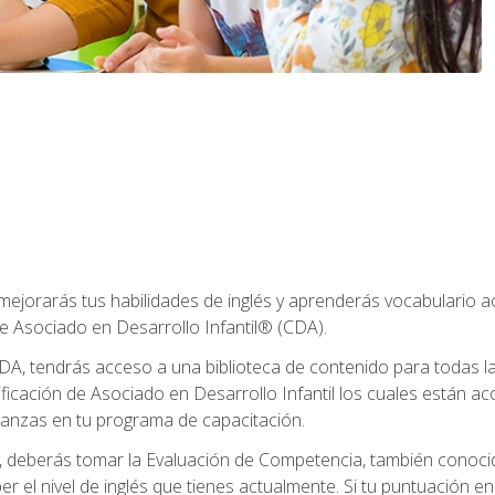
 mejorarás tus habilidades de inglés y aprenderás vocabulario 
e Asociado en Desarrollo Infantil® (CDA).
A, tendrás acceso a una biblioteca de contenido para todas l
ificación de Asociado en Desarrollo Infantil los cuales están a
anzas en tu programa de capacitación.
deberás tomar la Evaluación de Competencia, también conocid
er el nivel de inglés que tienes actualmente. Si tu puntuación e