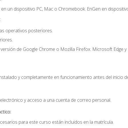
r en un dispositivo PC, Mac o Chromebook. EnGen en dispositivo
:
s operativos posteriores.
iores.
 versión de Google Chrome o Mozilla Firefox. Microsoft Edge y 
instalado y completamente en funcionamiento antes del inicio de
electrónico y acceso a una cuenta de correo personal.
ctico:
cesarios para este curso están incluidos en la matrícula.