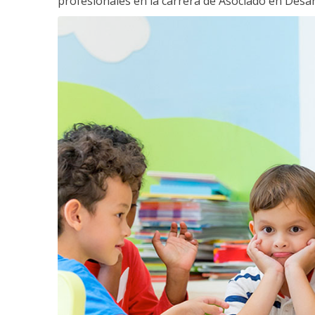
profesionales en la carrera de Asociado en Desarro