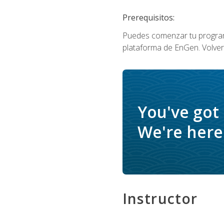
Prerequisitos:
Puedes comenzar tu program
plataforma de EnGen. Volverá
You've got
We're here 
Instructor