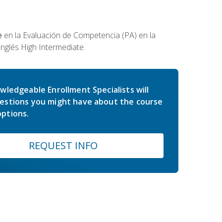
e
en la Evaluación de Competencia (PA) en la
inglés High Intermediate.
wledgeable Enrollment Specialists will
estions you might have about the course
ptions.
REQUEST INFO