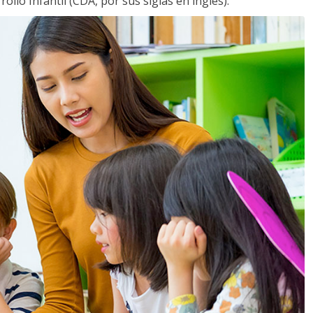
llo Infantil (CDA, por sus siglas en inglés).