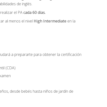
ilidades de inglés.
 realizar el PA
cada 60 días.
r al menos el nivel
High Intermediate
en la
udará a prepararte para obtener la certificación
til (CDA)
 examen
ueños, desde bebés hasta niños de jardín de