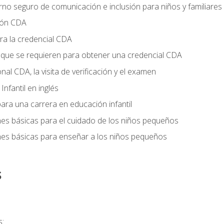
no seguro de comunicación e inclusión para niños y familiares
ción CDA
ra la credencial CDA
s que se requieren para obtener una credencial CDA
onal CDA, la visita de verificación y el examen
nfantil en inglés
ara una carrera en educación infantil
nes básicas para el cuidado de los niños pequeños
nes básicas para enseñar a los niños pequeños
s
s: