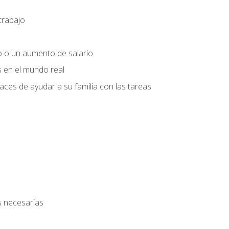
trabajo
o o un aumento de salario
s en el mundo real
es de ayudar a su familia con las tareas
s necesarias