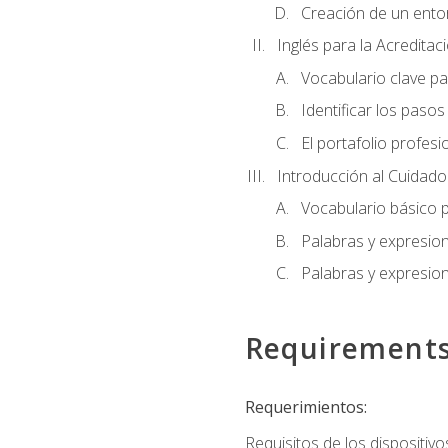
Creación de un entor
Inglés para la Acredita
Vocabulario clave pa
Identificar los paso
El portafolio profesi
Introducción al Cuidado I
Vocabulario básico p
Palabras y expresio
Palabras y expresio
Requirement
Requerimientos:
Requisitos de los dispositivo