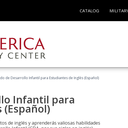
CATALOG
MILITAR
do de Desarrollo Infantil para Estudiantes de Inglés (Español)
lo Infantil para
s (Español)
tos de inglés y aprenderás valiosas habilidades