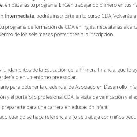
te
, empezarás tu programa EnGen trabajando primero en tus hab
h Intermediate
, podrás inscribirte en tu curso CDA. Volverás a
 programa de formación de CDA en inglés, necesitarás alcanza
ntro de los seis meses posteriores a la inscripción.
s fundamentos de la Educación de la Primera Infancia, que te ay
ardería o en un entorno preescolar.
ario para obtener la credencial de Asociado en Desarrollo Infan
n y el portafolio profesional CDA, la visita de verificación y el
 prepararte para una carrera en educación infantil
zado cuando se hace referencia a (o se trabaja con) niños peq