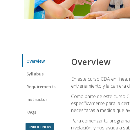
Overview
Overview
Syllabus
En este curso CDA en línea,
entrenamiento y la carrera d
Requirements
Como parte de este curso CD
Instructor
específicamente para la cert
necesitarás a medida que av
FAQs
Para comenzar tu programa, 
ENROLL NOW
nivelación, y nos ayuda a sab