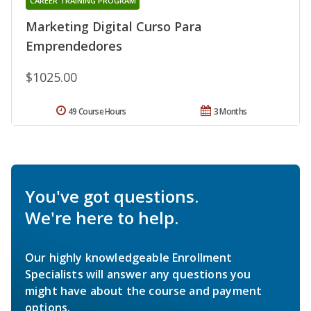
CAREER TRAINING PROGRAM
Marketing Digital Curso Para
Emprendedores
$1025.00
49 Course Hours
3 Months
You've got questions.
We're here to help.
Our highly knowledgeable Enrollment
Specialists will answer any questions you
might have about the course and payment
options.