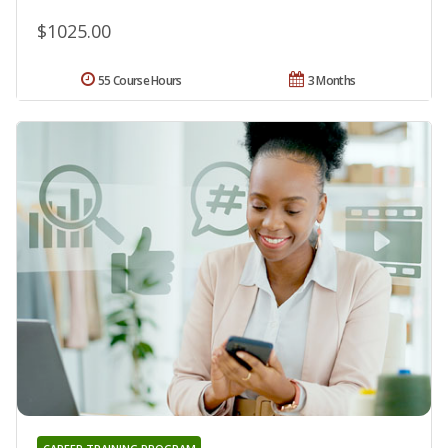
$1025.00
55 Course Hours
3 Months