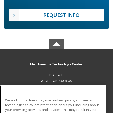
REQUEST INFO
Mid-America Technology Center
PO Box H
Wayne, OK 73095 US
MAIN CONTENT
Career Training
We and our partners may use cookies, pixels, and similar
technologies to collect information about you, including about
ADDITIONAL RESOURCES
your browsing activities and devices. This may result in your